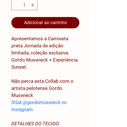
Adicionar ao carrinho
Apresentamos a Camiseta 
preta Jornada de edição 
limitada, coleção exclusiva 
Gordo Muswieck + Experiência 
Sunset.
Não perca esta Collab com o 
artista pelotense Gordo 
Muswieck
SIGA @gordomuswieck no 
Instagram.
DETALHES DO TECIDO: